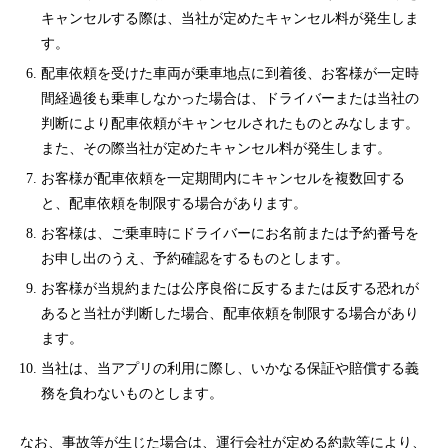
キャンセルする際は、当社が定めたキャンセル料が発生しま
す。
配車依頼を受けた車両が乗車地点に到着後、お客様が一定時
間経過後も乗車しなかった場合は、ドライバーまたは当社の
判断により配車依頼がキャンセルされたものとみなします。
また、その際当社が定めたキャンセル料が発生します。
お客様が配車依頼を一定期間内にキャンセルを複数回する
と、配車依頼を制限する場合があります。
お客様は、ご乗車時にドライバーにお名前または予約番号を
お申し出のうえ、予約確認をするものとします。
お客様が当規約または公序良俗に反するまたは反する恐れが
あると当社が判断した場合、配車依頼を制限する場合があり
ます。
当社は、当アプリの利用に際し、いかなる保証や賠償する義
務を負わないものとします。
なお、事故等が生じた場合は、運行会社が定める約款等により、