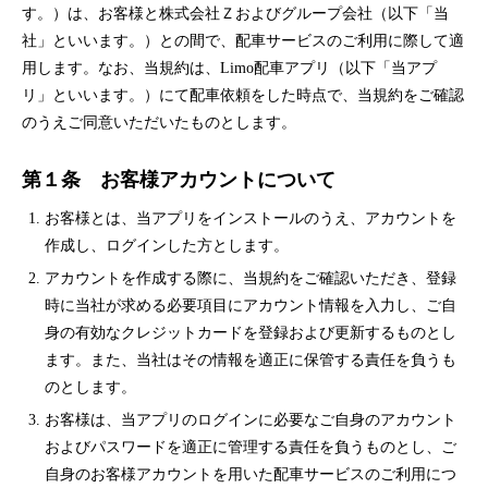
す。）は、お客様と株式会社Ｚおよびグループ会社（以下「当
社」といいます。）との間で、配車サービスのご利用に際して適
用します。なお、当規約は、Limo配車アプリ（以下「当アプ
リ」といいます。）にて配車依頼をした時点で、当規約をご確認
のうえご同意いただいたものとします。
第１条 お客様アカウントについて
お客様とは、当アプリをインストールのうえ、アカウントを
作成し、ログインした方とします。
アカウントを作成する際に、当規約をご確認いただき、登録
時に当社が求める必要項目にアカウント情報を入力し、ご自
身の有効なクレジットカードを登録および更新するものとし
ます。また、当社はその情報を適正に保管する責任を負うも
のとします。
お客様は、当アプリのログインに必要なご自身のアカウント
およびパスワードを適正に管理する責任を負うものとし、ご
自身のお客様アカウントを用いた配車サービスのご利用につ