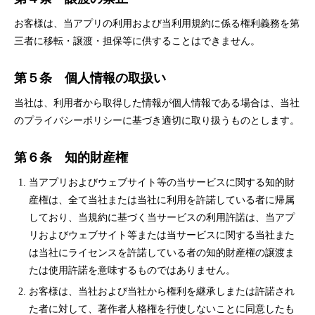
お客様は、当アプリの利用および当利用規約に係る権利義務を第
三者に移転・譲渡・担保等に供することはできません。
第５条 個人情報の取扱い
当社は、利用者から取得した情報が個人情報である場合は、当社
のプライバシーポリシーに基づき適切に取り扱うものとします。
第６条 知的財産権
当アプリおよびウェブサイト等の当サービスに関する知的財
産権は、全て当社または当社に利用を許諾している者に帰属
しており、当規約に基づく当サービスの利用許諾は、当アプ
リおよびウェブサイト等または当サービスに関する当社また
は当社にライセンスを許諾している者の知的財産権の譲渡ま
たは使用許諾を意味するものではありません。
お客様は、当社および当社から権利を継承しまたは許諾され
た者に対して、著作者人格権を行使しないことに同意したも