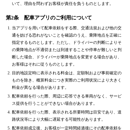
いて、理由を問わずお客様が責任を負うものとします。
第2条 配車アプリのご利用について
当アプリを用いて配車依頼をする際、交通法規および他の交
通を妨げる恐れがないことを確認のうえ、乗降地点を正確に
指定するものとします。ただし、ドライバーの判断によりそ
の乗降地点が不適切または到達することや停車が難しいと判
断した場合、ドライバーが乗降地点を変更する場合があり、
お客様はそれに従うものとします。
目的地設定時に表示される料金は、定額制および事前確定の
ものを除き、概算料金につき実際のご利用状況により大きく
料金が異なる場合があります。
配車依頼を行った際、周辺に応答できる車両がなく、サービ
ス提供を行うことができない場合があります。
配車依頼を行った際、表示される所要時間は目安であり、道
路状況等により大幅に遅延する可能性があります。
配車依頼成立後、お客様が一定時間経過後にその配車依頼を