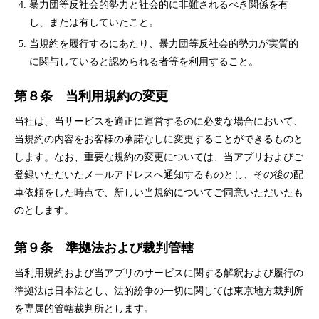
暴力団等反社会的勢力と社会的に非難されるべき関係を有
し、または有していたこと。
当規約を履行するにあたり、暴力団等反社会的勢力が実質的
に関与していると認められる者等を利用すること。
第８条 当利用規約の変更
当社は、当サービスを適正に運営するのに必要な場合において、
当規約の内容をお客様の承諾なしに変更することができるものと
します。なお、重要な規約の変更については、当アプリおよびご
登録いただいたメールアドレスへ通知するものとし、その後の配
車依頼をした時点で、新しい当規約についてご同意いただいたも
のとします。
第９条 準拠法および裁判管轄
当利用規約および当アプリのサービスに関する解釈および履行の
準拠法は日本法とし、法的紛争の一切に関しては東京地方裁判所
を専属的管轄裁判所とします。