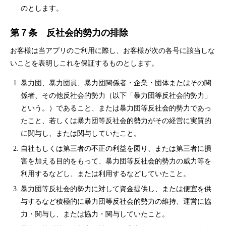
のとします。
第７条 反社会的勢力の排除
お客様は当アプリのご利用に際し、お客様が次の各号に該当しな
いことを表明しこれを保証するものとします。
暴力団、暴力団員、暴力団関係者・企業・団体またはその関
係者、その他反社会的勢力（以下「暴力団等反社会的勢力」
という。）であること、または暴力団等反社会的勢力であっ
たこと、若しくは暴力団等反社会的勢力がその経営に実質的
に関与し、または関与していたこと。
自社もしくは第三者の不正の利益を図り、または第三者に損
害を加える目的をもって、暴力団等反社会的勢力の威力等を
利用するなどし、または利用するなどしていたこと。
暴力団等反社会的勢力に対して資金提供し、または便宜を供
与するなど積極的に暴力団等反社会的勢力の維持、運営に協
力・関与し、または協力・関与していたこと。