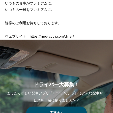
いつもの食事がプレミアムに。
いつもの一日をプレミアムに。
皆様のご利用お待ちしております。
ウェブサイト：
https://limo-appli.com/diner/
ドライバー大募集！
まったく新しい配車アプリ「Limo」で、プレミアムな配車サー
ビスを一緒に創りませんか？
応募する