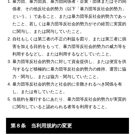
暴力団、暴力団員、暴力団関係者・企業・団体またはその関
係者、その他反社会的勢力（以下「暴力団等反社会的勢力」
という。）であること、または暴力団等反社会的勢力であっ
たこと、若しくは暴力団等反社会的勢力がその経営に実質的
に関与し、または関与していたこと。
自社もしくは第三者の不正の利益を図り、または第三者に損
害を加える目的をもって、暴力団等反社会的勢力の威力等を
利用するなどし、または利用するなどしていたこと。
暴力団等反社会的勢力に対して資金提供し、または便宜を供
与するなど積極的に暴力団等反社会的勢力の維持、運営に協
力・関与し、または協力・関与していたこと。
暴力団等反社会的勢力と社会的に非難されるべき関係を有
し、または有していたこと。
当規約を履行するにあたり、暴力団等反社会的勢力が実質的
に関与していると認められる者等を利用すること。
第８条 当利用規約の変更