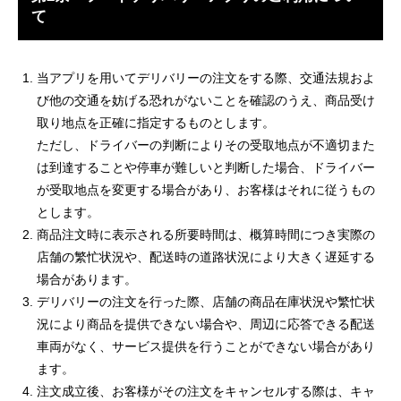
て
当アプリを用いてデリバリーの注文をする際、交通法規およ
び他の交通を妨げる恐れがないことを確認のうえ、商品受け
取り地点を正確に指定するものとします。
ただし、ドライバーの判断によりその受取地点が不適切また
は到達することや停車が難しいと判断した場合、ドライバー
が受取地点を変更する場合があり、お客様はそれに従うもの
とします。
商品注文時に表示される所要時間は、概算時間につき実際の
店舗の繁忙状況や、配送時の道路状況により大きく遅延する
場合があります。
デリバリーの注文を行った際、店舗の商品在庫状況や繁忙状
況により商品を提供できない場合や、周辺に応答できる配送
車両がなく、サービス提供を行うことができない場合があり
ます。
注文成立後、お客様がその注文をキャンセルする際は、キャ