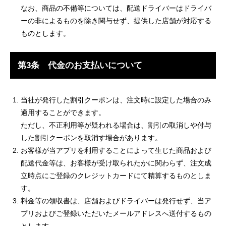
なお、商品の不備等については、配送ドライバーはドライバ
ーの非によるものを除き関与せず、提供した店舗が対応する
ものとします。
第3条 代金のお支払いについて
当社が発行した割引クーポンは、注文時に設定した場合のみ
適用することができます。
ただし、不正利用等が疑われる場合は、割引の取消しや付与
した割引クーポンを取消す場合があります。
お客様が当アプリを利用することによって生じた商品および
配送代金等は、お客様が受け取られたかに関わらず、注文成
立時点にご登録のクレジットカードにて精算するものとしま
す。
料金等の領収書は、店舗およびドライバーは発行せず、当ア
プリおよびご登録いただいたメールアドレスへ送付するもの