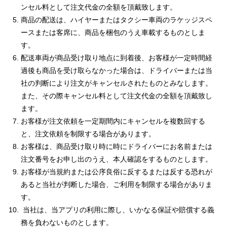
ンセル料として注文代金の全額を頂戴致します。
商品の配送は、ハイヤーまたはタクシー車両のラケッジスペ
ースまたは客席に、商品を梱包のうえ車載するものとしま
す。
配送車両が商品受け取り地点に到着後、お客様が一定時間経
過後も商品を受け取らなかった場合は、ドライバーまたは当
社の判断により注文がキャンセルされたものとみなします。
また、その際キャンセル料として注文代金の全額を頂戴致し
ます。
お客様が注文依頼を一定期間内にキャンセルを複数回する
と、注文依頼を制限する場合があります。
お客様は、商品受け取り時に時にドライバーにお名前または
注文番号をお申し出のうえ、本人確認をするものとします。
お客様が当規約または公序良俗に反するまたは反する恐れが
あると当社が判断した場合、ご利用を制限する場合がありま
す。
当社は、当アプリの利用に際し、いかなる保証や賠償する義
務を負わないものとします。